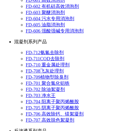
FD-601 高效消泡剂
FD-602 有机硅高效消泡剂
FD-603 聚醚消泡剂
FD-604 污水专用消泡剂
FD-605 油脂消泡剂
FD-606 强酸强碱专用消泡剂
混凝剂系列产品
FD-712氨氮去除剂
FD-711COD去除剂
FD-710 重金属处理剂
FD-708飞灰处理剂
FD-709植物型除臭剂
FD-701 聚合氯化铝铁
FD-702 除油絮凝剂
FD-703 净水王
FD-704 阳离子聚丙烯酰胺
FD-705 阴离子聚丙烯酰胺
FD-706 高效除钙、镁絮凝剂
FD-707 高效脱色絮凝剂
反渗透系列产品