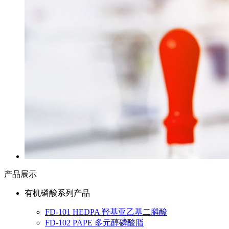
产品展示
有机磷酸系列产品
FD-101 HEDPA 羟基亚乙基二膦酸
FD-102 PAPE 多元醇磷酸脂