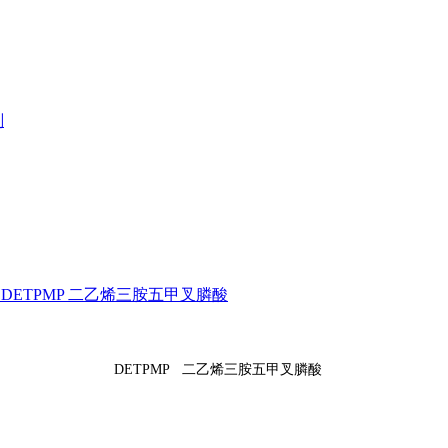
剂
07 DETPMP 二乙烯三胺五甲叉膦酸
DETPMP 二乙烯三胺五甲叉膦酸