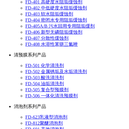
FD-401 高硬度水阻垢缓蚀剂
FD-402 中低硬度水阻垢缓蚀剂
FD-403 软水阻垢缓蚀剂
FD-404 密闭水专用阻垢缓蚀剂
FD-405A/B 污水回用专用阻垢缓剂
FD-406 新型无磷阻垢缓蚀剂
FD-407 分散性缓蚀剂
FD-408 水溶性苯骈三氮唑
清预膜系列产品
FD-501 化学清洗剂
FD-502 金属锈垢及水垢清洗剂
FD-503 酸洗清洗剂
FD-504 油垢清洗剂
FD-505 复合型预膜剂
FD-506 一体化清洗预膜剂
消泡剂系列产品
FD-623乳液型消泡剂
FD-812聚醚消泡剂