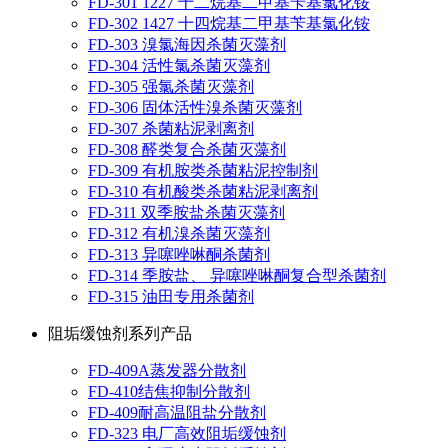
FD-301 1227 十二烷基二甲基苄基氯化铵
FD-302 1427 十四烷基二甲基苄基氯化铵
FD-303 溴氯海因杀菌灭藻剂
FD-304 活性氯杀菌灭藻剂
FD-305 强氯杀菌灭藻剂
FD-306 固体活性溴杀菌灭藻剂
FD-307 杀菌粘泥剥离剂
FD-308 醛类复合杀菌灭藻剂
FD-309 有机胺类杀菌粘泥控制剂
FD-310 有机酸类杀菌粘泥剥离剂
FD-311 双季胺盐杀菌灭藻剂
FD-312 有机溴杀菌灭藻剂
FD-313 异噻唑啉酮杀菌剂
FD-314 季胺盐、 异噻唑啉酮复合型杀菌剂
FD-315 油田专用杀菌剂
阻垢缓蚀剂系列产品
FD-409A蒸发器分散剂
FD-410结焦抑制分散剂
FD-409耐高温阻盐分散剂
FD-323 电厂高效阻垢缓蚀剂