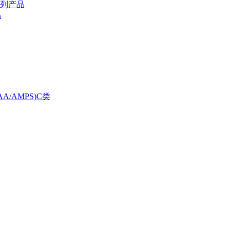
酸系列产品
品
A/AMPS)C类