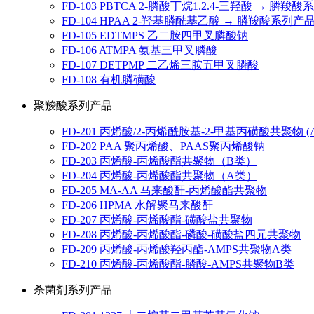
FD-103 PBTCA 2-膦酸丁烷1.2.4-三羟酸 → 膦羧
FD-104 HPAA 2-羟基膦酰基乙酸 → 膦羧酸系列产
FD-105 EDTMPS 乙二胺四甲叉膦酸钠
FD-106 ATMPA 氨基三甲叉膦酸
FD-107 DETPMP 二乙烯三胺五甲叉膦酸
FD-108 有机膦磺酸
聚羧酸系列产品
FD-201 丙烯酸/2-丙烯酰胺基-2-甲基丙磺酸共聚物 (A
FD-202 PAA 聚丙烯酸、PAAS聚丙烯酸钠
FD-203 丙烯酸-丙烯酸酯共聚物（B类）
FD-204 丙烯酸-丙烯酸酯共聚物（A类）
FD-205 MA-AA 马来酸酐-丙烯酸酯共聚物
FD-206 HPMA 水解聚马来酸酐
FD-207 丙烯酸-丙烯酸酯-磺酸盐共聚物
FD-208 丙烯酸-丙烯酸酯-磷酸-磺酸盐四元共聚物
FD-209 丙烯酸-丙烯酸羟丙酯-AMPS共聚物A类
FD-210 丙烯酸-丙烯酸酯-膦酸-AMPS共聚物B类
杀菌剂系列产品