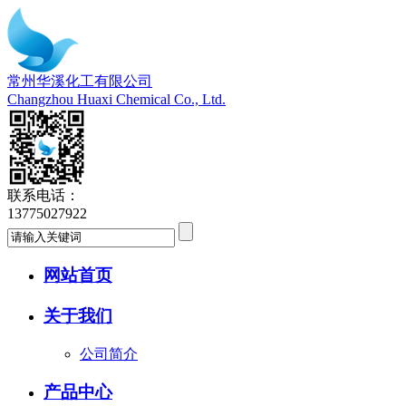
常州华溪化工有限公司
Changzhou Huaxi Chemical Co., Ltd.
联系电话：
13775027922
网站首页
关于我们
公司简介
产品中心