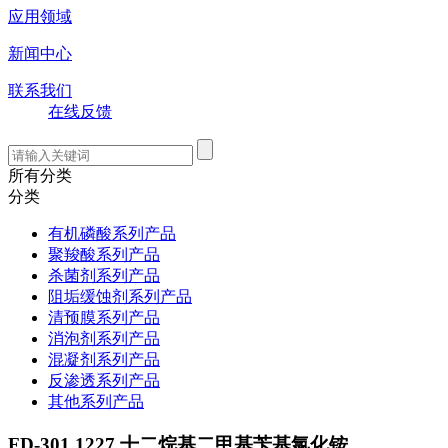
应用领域
新闻中心
联系我们
在线反馈
所有分类
分类
有机磷酸系列产品
聚羧酸系列产品
杀菌剂系列产品
阻垢缓蚀剂系列产品
清预膜系列产品
消泡剂系列产品
混凝剂系列产品
反渗透系列产品
其他系列产品
FD-301 1227 十二烷基二甲基苄基氯化铵