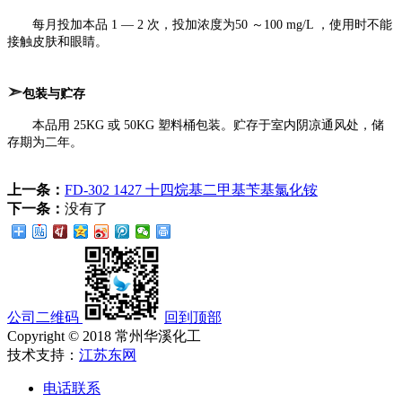
每月投加本品 1 — 2 次，投加浓度为50 ～100 mg/L ，使用时不能
接触皮肤和眼睛。
➣
包装与贮存
本品用 25KG 或 50KG 塑料桶包装。贮存于室内阴凉通风处，储
存期为二年。
上一条：
FD-302 1427 十四烷基二甲基苄基氯化铵
下一条：
没有了
公司二维码
回到顶部
Copyright © 2018 常州华溪化工
技术支持：
江苏东网
电话联系