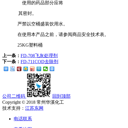
使用的药品部分应将
其密封。
严禁以空桶盛装饮用水。
在使用本产品之前，请参阅商品安全技术表。
25KG塑料桶
上一条：
FD-708飞灰处理剂
下一条：
FD-711COD去除剂
公司二维码
回到顶部
Copyright © 2018 常州华溪化工
技术支持：
江苏东网
电话联系