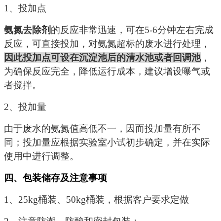
1
、投加点
氨氮去除剂
的反应非常迅速，可在
5-6
分钟左右完成
反应，可直接投加，对氨氮超标的废水进行处理，
因此投加点可设在沉淀池后的清水池或者回调池
，
为确保反应完全，降低运行成本，建议增设曝气或
者搅拌。
2
、投加量
由于废水的氨氮值高低不一，因而投加量有所不
同；投加量应根据实验室小试初步确定，并在实际
使用中进行调整。
四、包装储存及注意事项
1
、
25kg
桶装、
50kg
桶装，根据客户要求定做