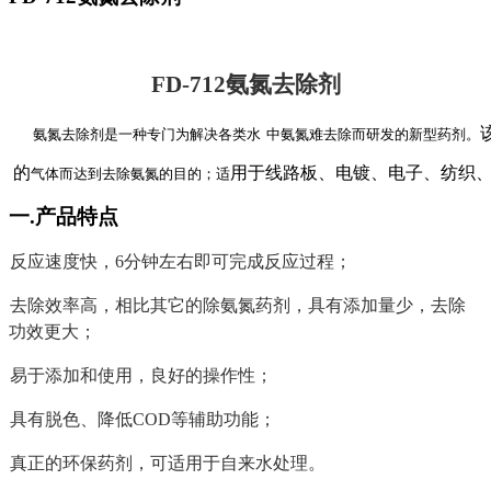
FD-712
氨氮去除剂
氨氮去除剂是一种专门为解决各类水
中氨氮难去除而研发的新型药剂。
 的
用于线路板、电镀、电子、纺织
气体而达到去除氨氮的目的；适
一
.
产品特点
反应速度快，
6
分钟左右即可完成反应过程；
去除效率高，相比其它的除氨氮药剂，具有添加量少，去除
功效更大；
易于添加和使用，良好的操作性；
具有脱色、降低
COD
等辅助功能；
真正的环保药剂，可适用于自来水处理。