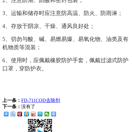
2
、注意防潮、防酸和密封包装；
3
、运输和储存时应注意防高温、防火、防雨淋；
4
、存放于阴凉、干燥、通风良好处；
5
、切勿与酸、碱、易燃易爆、易氧化物、油类及有
机物质等混装；
6
、使用时，应佩戴橡胶防护手套，佩戴过滤式防护
口罩，穿防护衣。
上一条：
FD-711COD去除剂
下一条：
没有了