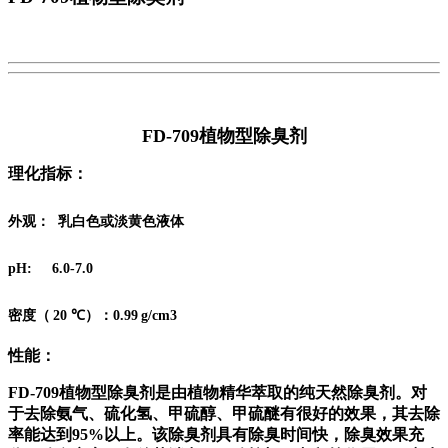
FD-709植物型除臭剂
理化指标：
外观： 乳白色或淡黄色液体
pH: 6.0-7.0
密度（
20
℃）
：0.99
g/cm
3
性能：
FD-709植物型除臭剂是由植物精华萃取的纯天然除臭剂。对
于去除氨气、硫化氢、甲硫醇、甲硫醚有很好的效果，其去除
率能达到95%以上。该除臭剂具有除臭时间快，除臭效果充