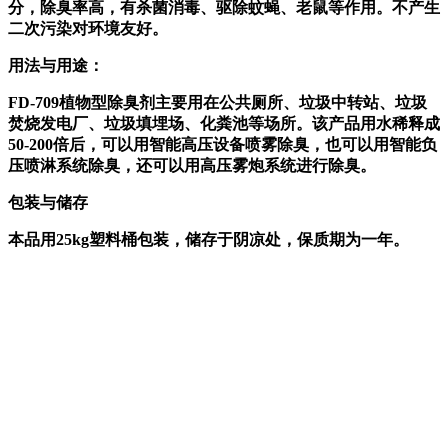
分，除臭率高，有杀菌消毒、驱除蚊蝇、老鼠等作用。不产生
二次污染对环境友好。
用法与用途：
FD-709植物型除臭剂主要用在公共厕所、垃圾中转站、垃圾
焚烧发电厂、垃圾填埋场、化粪池等场所。该产品用水稀释成
50-200倍后，可以用智能高压设备喷雾除臭，也可以用智能负
压喷淋系统除臭，还可以用高压雾炮系统进行除臭。
包装与储存
本品用25kg塑料桶包装，储存于阴凉处，保质期为一年。